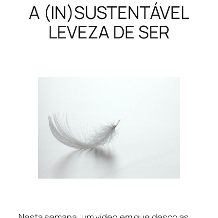
A (IN)SUSTENTÁVEL
LEVEZA DE SER
Nesta semana, um vídeo em que desço as