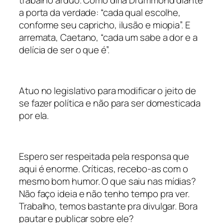
a porta da verdade: “cada qual escolhe,
conforme seu capricho, ilusão e miopia”. E
arremata, Caetano, “cada um sabe a dor e a
delícia de ser o que é”.
Atuo no legislativo para modificar o jeito de
se fazer política e não para ser domesticada
por ela.
Espero ser respeitada pela responsa que
aqui é enorme. Críticas, recebo-as com o
mesmo bom humor. O que saiu nas mídias?
Não faço ideia e não tenho tempo pra ver.
Trabalho, temos bastante pra divulgar. Bora
pautar e publicar sobre ele?