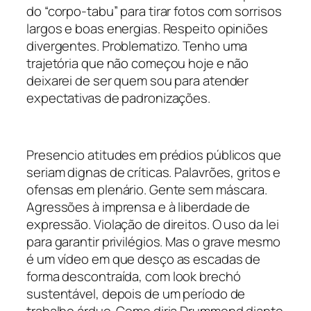
do “corpo-tabu” para tirar fotos com sorrisos
largos e boas energias. Respeito opiniões
divergentes. Problematizo. Tenho uma
trajetória que não começou hoje e não
deixarei de ser quem sou para atender
expectativas de padronizações.
Presencio atitudes em prédios públicos que
seriam dignas de críticas. Palavrões, gritos e
ofensas em plenário. Gente sem máscara.
Agressões à imprensa e à liberdade de
expressão. Violação de direitos. O uso da lei
para garantir privilégios. Mas o grave mesmo
é um vídeo em que desço as escadas de
forma descontraída, com
look
brechó
sustentável, depois de um período de
trabalho árduo. Como diria Drummond diante