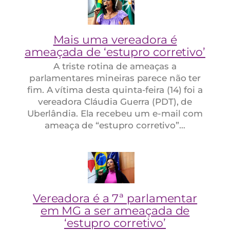
Mais uma vereadora é
ameaçada de ‘estupro corretivo’
A triste rotina de ameaças a
parlamentares mineiras parece não ter
fim. A vítima desta quinta-feira (14) foi a
vereadora Cláudia Guerra (PDT), de
Uberlândia. Ela recebeu um e-mail com
ameaça de “estupro corretivo”…
Vereadora é a 7ª parlamentar
em MG a ser ameaçada de
‘estupro corretivo’