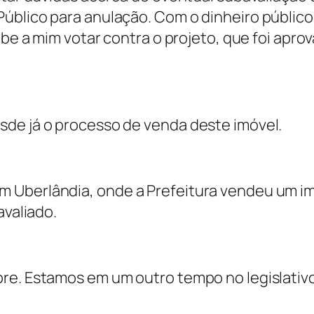
úblico para anulação. Com o dinheiro públic
ube a mim votar contra o projeto, que foi apro
sde já o processo de venda deste imóvel.
 Uberlândia, onde a Prefeitura vendeu um im
avaliado.
re. Estamos em um outro tempo no legislativ