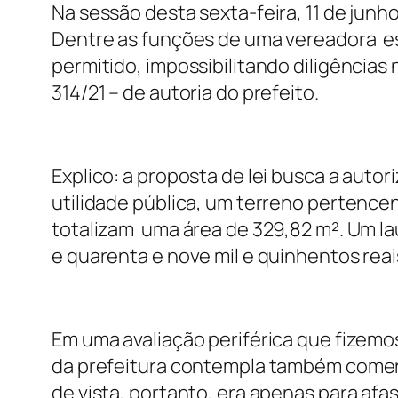
Na sessão desta sexta-feira, 11 de junho
Dentre as funções de uma vereadora estã
permitido, impossibilitando diligências 
314/21 – de autoria do prefeito.
Explico: a proposta de lei busca a auto
utilidade pública, um terreno pertencen
totalizam uma área de 329,82 m². Um lau
e quarenta e nove mil e quinhentos rea
Em uma avaliação periférica que fizemo
da prefeitura contempla também comer
de vista, portanto, era apenas para afa