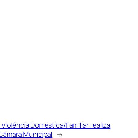
Violência Doméstica/Familiar realiza
 Câmara Municipal
→