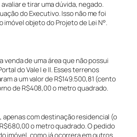
 avaliar e tirar uma dúvida, negado.
tuação do Executivo. Isso não me foi
o imóvel objeto do Projeto de Lei N°.
da a venda de uma área que não possui
tal do Vale I e II. Esses terrenos
aram a um valor de R$149.500,81 (cento
 torno de R$408,00 o metro quadrado.
, apenas com destinação residencial (o
 R$680,00 o metro quadrado. O pedido
do imóvel, como já ocorrera em outros