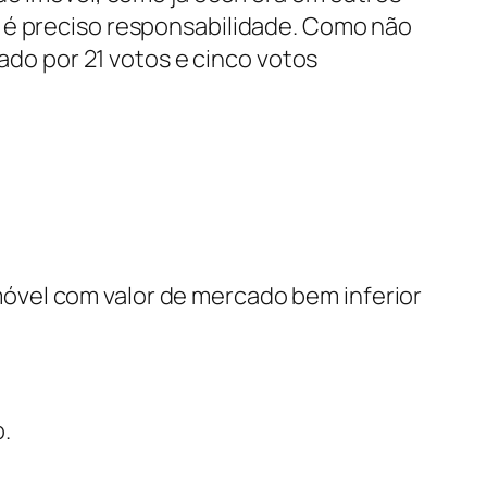
o é preciso responsabilidade. Como não
vado por 21 votos e cinco votos
óvel com valor de mercado bem inferior
o.