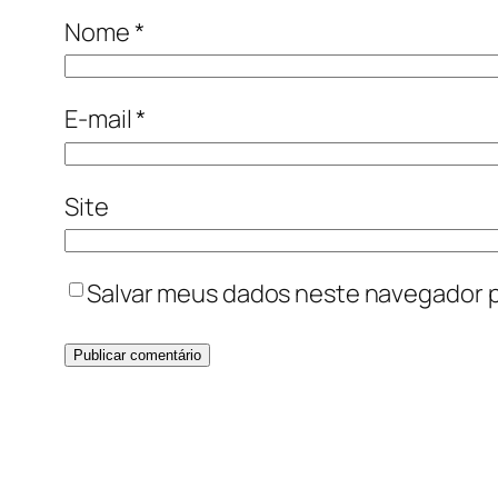
Nome
*
E-mail
*
Site
Salvar meus dados neste navegador p