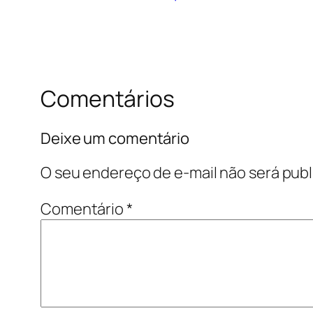
Comentários
Deixe um comentário
O seu endereço de e-mail não será publ
Comentário
*