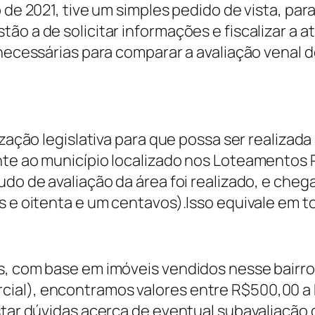
 de 2021, tive um simples pedido de vista, para
o a de solicitar informações e fiscalizar a a
necessárias para comparar a avaliação venal d
rização legislativa para que possa ser realiza
te ao município localizado nos Loteamentos Por
do de avaliação da área foi realizado, e cheg
is e oitenta e um centavos).Isso equivale em
s, com base em imóveis vendidos nesse bairro
cial), encontramos valores entre R$500,00 a
star dúvidas acerca de eventual subavaliação 