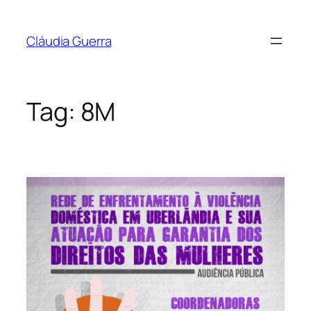
Pular
para
Cláudia Guerra
o
conteúdo
Tag:
8M