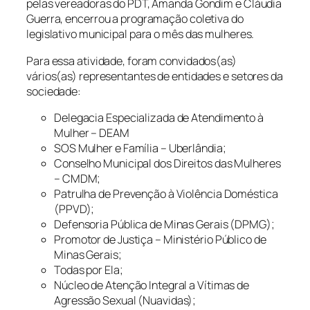
pelas vereadoras do PDT, Amanda Gondim e Cláudia
Guerra, encerrou a programação coletiva do
legislativo municipal para o mês das mulheres.
Para essa atividade, foram convidados(as)
vários(as) representantes de entidades e setores da
sociedade:
Delegacia Especializada de Atendimento à
Mulher – DEAM
SOS Mulher e Família – Uberlândia;
Conselho Municipal dos Direitos das Mulheres
– CMDM;
Patrulha de Prevenção à Violência Doméstica
(PPVD);
Defensoria Pública de Minas Gerais (DPMG);
Promotor de Justiça – Ministério Público de
Minas Gerais;
Todas por Ela;
Núcleo de Atenção Integral a Vítimas de
Agressão Sexual (Nuavidas);