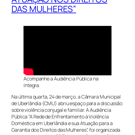
DAS MULHERES”
Acompanhe a Audiência Pública na
íntegra.
Na última quarta, 24 de março, a Câmara Municipal
de Uberlândia (CMU) abriu espaço para a discussão
sobre violência conjugal e familiar. A Audiência
Pública “A Rede de Enfrentamento à Violência
Doméstica em Uberlândia e sua Atuação para a
Garantia dos Direitos das Mulheres”, foi organizada