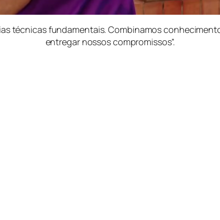
ias técnicas fundamentais. Combinamos conheciment
entregar nossos compromissos”.