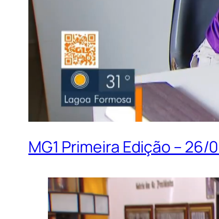
MG1 Primeira Edição – 26/0