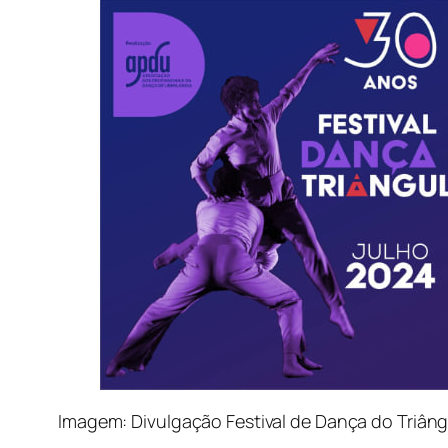
Imagem: Divulgação Festival de Dança do Triâng