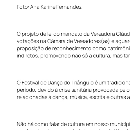
Foto: Ana Karine Fernandes.
O projeto de lei do mandato da Vereadora Cláud
votações na Câmara de Vereadores(as) e aguard
proposição de reconhecimento como patrimônio i
indiretos, promovendo não só a cultura, mas t
O Festival de Dança do Triângulo é um tradici
período, devido à crise sanitária provocada pe
relacionadas à dança, música, escrita e outras
Não há como falar de cultura em nosso municípi