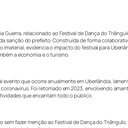
ia Guerra, relacionado ao Festival de Dança do Triângu
a sanção do prefeito. Construída de forma colaborativ
material, evidencia o impacto do festival para Uberlâ
ambém a economia e o turismo.
onal evento que ocorre anualmente em Uberlândia, lam
lo coronavírus. Foi retomado em 2023, envolvendo aman
 atividades que encantam todo o público.
o sem fazer menção ao Festival de Dança do Triângulo,