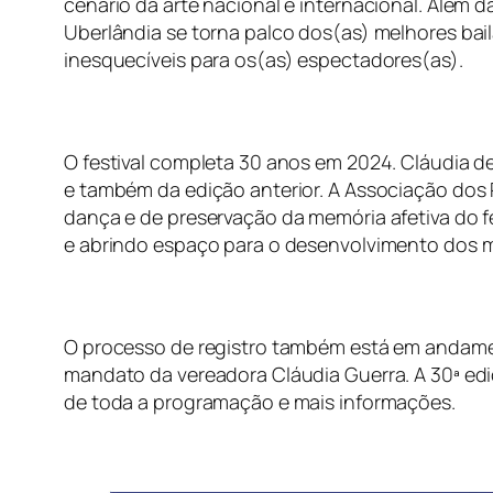
cenário da arte nacional e internacional. Além 
Uberlândia se torna palco dos(as) melhores ba
inesquecíveis para os(as) espectadores(as).
O festival completa 30 anos em 2024. Cláudia d
e também da edição anterior. A Associação dos P
dança e de preservação da memória afetiva do f
e abrindo espaço para o desenvolvimento dos m
O processo de registro também está em andamen
mandato da vereadora Cláudia Guerra. A 30ª ed
de toda a programação e mais informações.