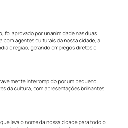
lo, foi aprovado por unanimidade nas duas
a com agentes culturais da nossa cidade, a
ndia e região, gerando empregos diretos e
entavelmente interrompido por um pequeno
tes da cultura, com apresentações brilhantes
 que leva o nome da nossa cidade para todo o