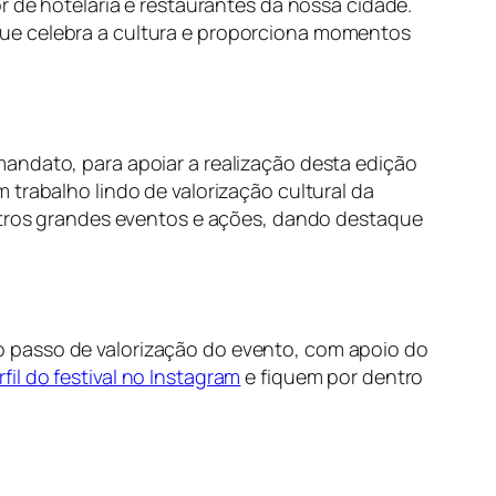
r de hotelaria e restaurantes da nossa cidade.
que celebra a cultura e proporciona momentos
andato, para apoiar a realização desta edição
 trabalho lindo de valorização cultural da
outros grandes eventos e ações, dando destaque
o passo de valorização do evento, com apoio do
rfil do festival no Instagram
e fiquem por dentro