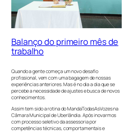
Balanço do primeiro mês de
trabalho
Quando a gente começa um novo desafio
profissional, vem com uma bagagem de nossas
experiências anteriores. Mas é no dia a dia que se
percebe a necessidade de ajustes e busca de novos
conhecimentos.
Assim tem sido a rotina do MandaTodasAsVozes na
Câmara Municipal de Uberlândia. Após inovarmos
com processo seletivo da assessoria por
competências técnicas, comportamentais e