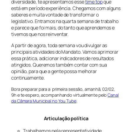
diversidade, te apresentamos esse
time top
que
está em período experiência. Chegamos com alguns
saberes e muita vontade de transformar o
legislativo. Entramos na quarta semana de trabalho
e parece que foi mais, do tanto que aprendemos e
tivemos que nos reinventar.
A partir de agora, toda semana vou divulgar as
principais atividades do Mandato. Vamos aprimorar
essa prática, adicionar indicadores de resultados
atingidos. Queremos também contar com sua
opinião, para que a gente possa melhorar
continuamente.
Bora preparar para a primeira sessão, amanhã, 02/02,
9h e te espero, acompanhando virtualmente pelo
Canal
da Câmara Municipal no You Tube
.
Articulação política
Trabalhamos pela representatividade