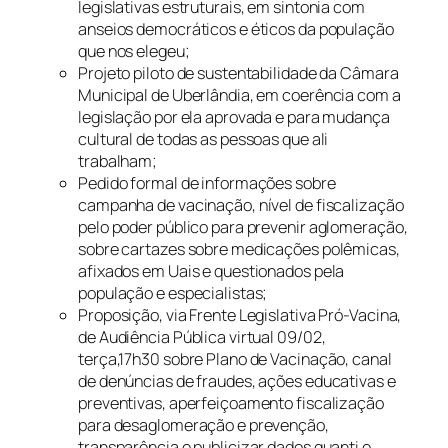
legislativas estruturais, em sintonia com
anseios democráticos e éticos da população
que nos elegeu;
Projeto piloto de sustentabilidade da Câmara
Municipal de Uberlândia, em coerência com a
legislação por ela aprovada e para mudança
cultural de todas as pessoas que ali
trabalham;
Pedido formal de informações sobre
campanha de vacinação, nível de fiscalização
pelo poder público para prevenir aglomeração,
sobre cartazes sobre medicações polêmicas,
afixados em Uais e questionados pela
população e especialistas;
Proposição, via Frente Legislativa Pró-Vacina,
de Audiência Pública virtual 09/02,
terça,17h30 sobre Plano de Vacinação, canal
de denúncias de fraudes, ações educativas e
preventivas, aperfeiçoamento fiscalização
para desaglomeração e prevenção,
transparência e publicizar dados quanti e