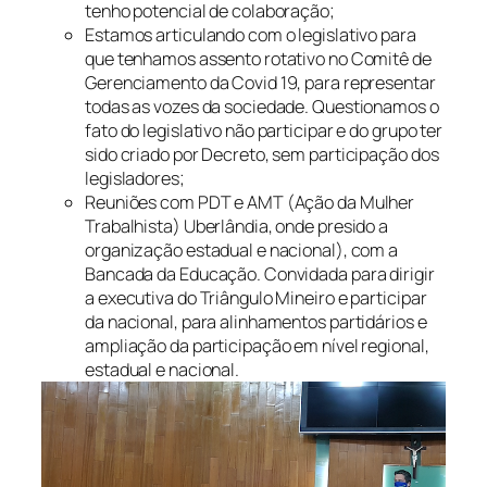
tenho potencial de colaboração;
Estamos articulando com o legislativo para
que tenhamos assento rotativo no Comitê de
Gerenciamento da Covid 19, para representar
todas as vozes da sociedade. Questionamos o
fato do legislativo não participar e do grupo ter
sido criado por Decreto, sem participação dos
legisladores;
Reuniões com PDT e AMT (Ação da Mulher
Trabalhista) Uberlândia, onde presido a
organização estadual e nacional), com a
Bancada da Educação. Convidada para dirigir
a executiva do Triângulo Mineiro e participar
da nacional, para alinhamentos partidários e
ampliação da participação em nível regional,
estadual e nacional.