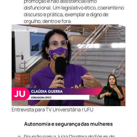
promoção e não assistencialismo
disfuncional. Um legislativo ético, coerente no
discurso e prática, exemplar e digno de
orgulho, dentro e fora.
Entrevista para TV Universitária / UFU
Autonomia e segurança das mulheres
Reunião com a Juíza Diretora do Fórum de