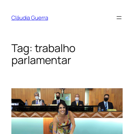
Pular
para
Cláudia Guerra
o
conteúdo
Tag:
trabalho
parlamentar