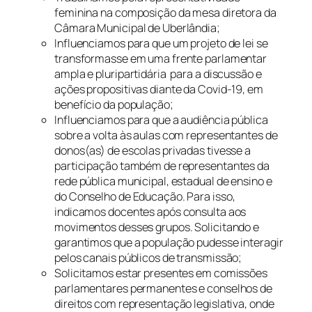
feminina na composição da mesa diretora da
Câmara Municipal de Uberlândia;
Influenciamos para que um projeto de lei se
transformasse em uma frente parlamentar
ampla e pluripartidária para a discussão e
ações propositivas diante da Covid-19, em
benefício da população;
Influenciamos para que a audiência pública
sobre a volta às aulas com representantes de
donos(as) de escolas privadas tivesse a
participação também de representantes da
rede pública municipal, estadual de ensino e
do Conselho de Educação. Para isso,
indicamos docentes após consulta aos
movimentos desses grupos. Solicitando e
garantimos que a população pudesse interagir
pelos canais públicos de transmissão;
Solicitamos estar presentes em comissões
parlamentares permanentes e conselhos de
direitos com representação legislativa, onde