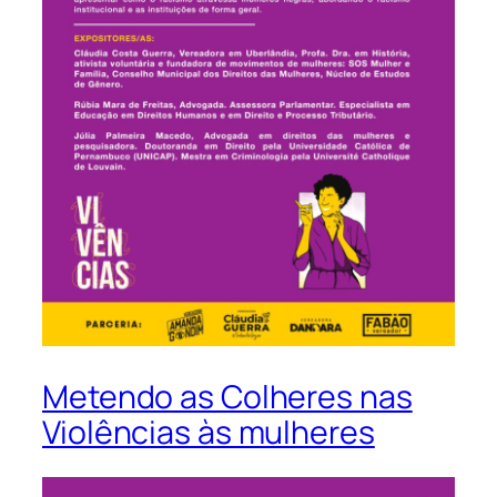
Metendo as Colheres nas
Violências às mulheres