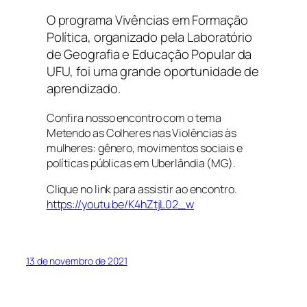
O programa Vivências em Formação
Política, organizado pela Laboratório
de Geografia e Educação Popular da
UFU, foi uma grande oportunidade de
aprendizado.
Confira nosso encontro com o tema
Metendo as Colheres nas Violências às
mulheres: gênero, movimentos sociais e
políticas públicas em Uberlândia (MG).
Clique no link para assistir ao encontro.
https://youtu.be/K4hZtjL02_w
13 de novembro de 2021