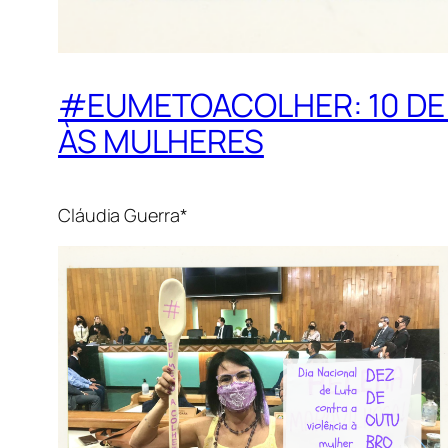
#EUMETOACOLHER: 10 DE 
ÀS MULHERES
Cláudia Guerra*