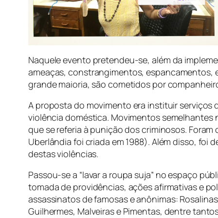
Naquele evento pretendeu-se, além da implement
ameaças, constrangimentos, espancamentos, es
grande maioria, são cometidos por companheir
A proposta do movimento era instituir serviços 
violência doméstica. Movimentos semelhantes na
que se referia à punição dos criminosos. Foram 
Uberlândia foi criada em 1988). Além disso, foi
destas violências.
Passou-se a “lavar a roupa suja” no espaço públ
tomada de providências, ações afirmativas e pol
assassinatos de famosas e anônimas: Rosalinas, 
Guilhermes, Malveiras e Pimentas, dentre tantos