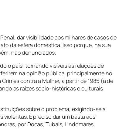
nal, dar visibilidade aos milhares de casos de
o da esfera doméstica. Isso porque, na sua
mbém, não denunciados.
o o país, tornando visíveis as relações de
ferirem na opinião pública, principalmente no
Crimes contra a Mulher, a partir de 1985 (a de
ndo as raízes sócio-históricas e culturais
nstituições sobre o problema, exigindo-se a
s violentas. É preciso dar um basta aos
andras, por Docas, Tubals, Lindomares,