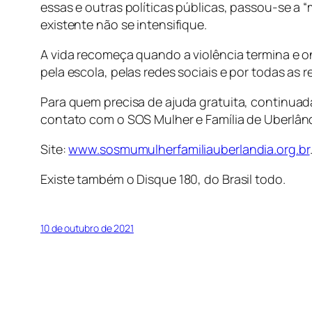
essas e outras políticas públicas, passou-se a
“
existente não se intensifique.
A vida recomeça quando a violência termina e 
pela escola, pelas redes sociais e por todas as r
Para quem precisa de ajuda gratuita, continuad
contato com o SOS Mulher e Família de Uberlân
Site:
www.sosmumulherfamiliauberlandia.org.br
Existe também o Disque 180, do Brasil todo.
10 de outubro de 2021