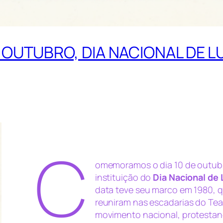
OUTUBRO, DIA NACIONAL DE L
C
omemoramos o dia 10 de outubro
instituição do
Dia Nacional de 
data teve seu marco em 1980, q
reuniram nas escadarias do Tea
movimento nacional, protestand