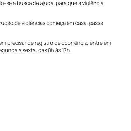
o-se a busca de ajuda, para que a violência
trução de violências começa em casa, passa
m precisar de registro de ocorrência, entre em
gunda a sexta, das 8h às 17h.