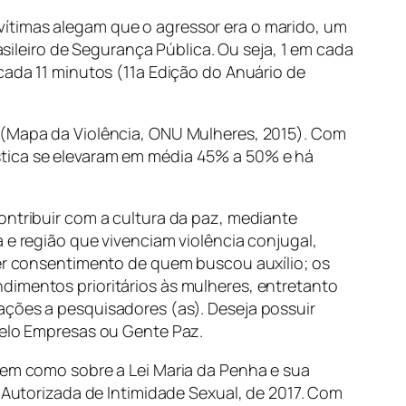
vítimas alegam que o agressor era o marido, um
leiro de Segurança Pública. Ou seja, 1 em cada
cada 11 minutos (11a Edição do Anuário de
s (Mapa da Violência, ONU Mulheres, 2015). Com
stica se elevaram em média 45% a 50% e há
contribuir com a cultura da paz, mediante
 e região que vivenciam violência conjugal,
ver consentimento de quem buscou auxílio; os
dimentos prioritários às mulheres, entretanto
ações a pesquisadores (as). Deseja possuir
 Selo Empresas ou Gente Paz.
 bem como sobre a Lei Maria da Penha e sua
o Autorizada de Intimidade Sexual, de 2017. Com