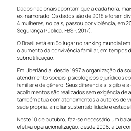
Dados nacionais apontam que a cada hora, mais 
ex-namorado. Os dados são de 2018 e foram div
4 mulheres, no país, passou por violência, em 2
Segurança Pública, FBSP, 2017).
O Brasil está em 5o lugar no ranking mundial e
o aumento da convivência familiar, em tempos 
subnotificação.
Em Uberlândia, desde 1997 a organização da soc
atendimento sociais, psicológicos e jurídicos c
familiar e de gênero. Seus diferenciais: sigilo
acolhimentos são realizados sem exigência de a
também atua com atendimentos a autores de viol
sede própria, ampliar sustentabilidade e estab
Neste 10 de outubro, faz-se necessário um bala
efetiva operacionalização, desde 2006; a Lei co