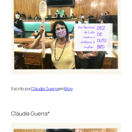
Escrito por
Cláudia Guerra
em
Blog
Cláudia Guerra*