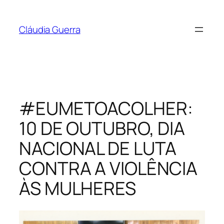
Pular
para
Cláudia Guerra
o
conteúdo
#EUMETOACOLHER:
10 DE OUTUBRO, DIA
NACIONAL DE LUTA
CONTRA A VIOLÊNCIA
ÀS MULHERES