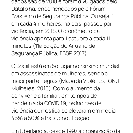
dados são de 2018 e foram divulgados pelo
Datafolha, encomendados pelo Fórum
Brasileiro de Segurança Pública. Ou seja, 1
em cada 4 mulheres, no país, passou por
violência, em 2018. O cronômetro da
violência aponta para 1 estupro a cada 11
minutos (11a Edição do Anuário de
Segurança Pública, FBSP, 2017).
O Brasil está em 5o lugar no ranking mundial
em assassinatos de mulheres, sendo a
maior parte negras (Mapa da Violência, ONU
Mulheres, 2015). Com o aumento da
convivência familiar, em tempos de
pandemia da COVID 19, os índices de
violência doméstica se elevaram em média
45% a 50% e há subnotificação.
Em Uberlândia, desde 1997 a organização da