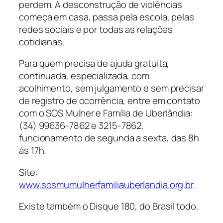
perdem. A desconstrução de violências
começa em casa, passa pela escola, pelas
redes sociais e por todas as relações
cotidianas.
Para quem precisa de ajuda gratuita,
continuada, especializada, com
acolhimento, sem julgamento e sem precisar
de registro de ocorrência, entre em contato
com o SOS Mulher e Família de Uberlândia:
(34) 99636-7862 e 3215-7862,
funcionamento de segunda a sexta, das 8h
às 17h.
Site:
www.sosmumulherfamiliauberlandia.org.br
.
Existe também o Disque 180, do Brasil todo.